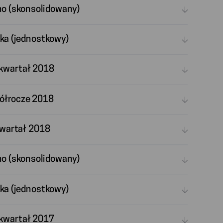
no (skonsolidowany)
ka (jednostkowy)
I kwartał 2018
półrocze 2018
 kwartał 2018
no (skonsolidowany)
ka (jednostkowy)
I kwartał 2017