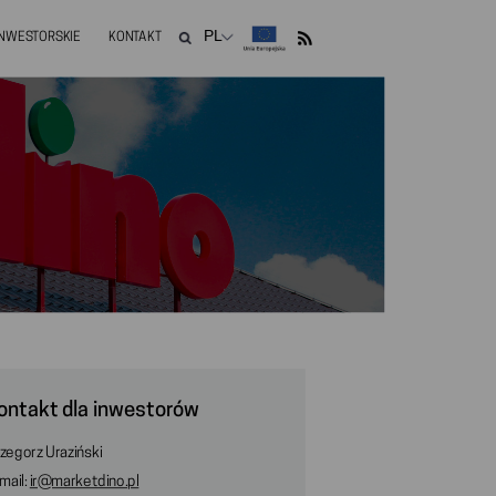
INWESTORSKIE
KONTAKT
ontakt dla inwestorów
zegorz Uraziński
mail:
ir@marketdino.pl