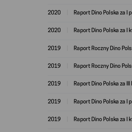
2020
|
Raport Dino Polska za I 
2020
|
Raport Dino Polska za I
2019
|
Raport Roczny Dino Pols
2019
|
Raport Roczny Dino Pols
2019
|
Raport Dino Polska za II
2019
|
Raport Dino Polska za I 
2019
|
Raport Dino Polska za I