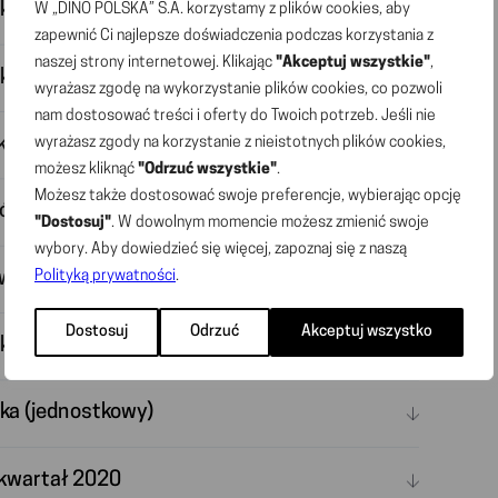
ka (skonsolidowany)
W „DINO POLSKA” S.A. korzystamy z plików cookies, aby
zapewnić Ci najlepsze doświadczenia podczas korzystania z
naszej strony internetowej. Klikając
"Akceptuj wszystkie"
,
ka (jednostkowy)
wyrażasz zgodę na wykorzystanie plików cookies, co pozwoli
nam dostosować treści i oferty do Twoich potrzeb. Jeśli nie
I kwartał 2021
wyrażasz zgody na korzystanie z nieistotnych plików cookies,
możesz kliknąć
"Odrzuć wszystkie"
.
Możesz także dostosować swoje preferencje, wybierając opcję
półrocze 2021
"Dostosuj"
. W dowolnym momencie możesz zmienić swoje
wybory. Aby dowiedzieć się więcej, zapoznaj się z naszą
Polityką prywatności
.
 kwartał 2021
Dostosuj
Odrzuć
Akceptuj wszystko
ka (skonsolidowany)
ka (jednostkowy)
I kwartał 2020