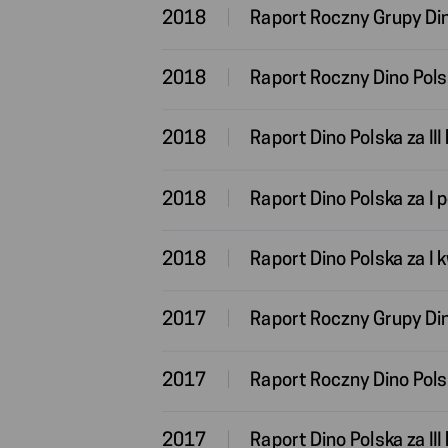
2018
|
Raport Roczny Grupy Di
2018
|
Raport Roczny Dino Pols
2018
|
Raport Dino Polska za II
2018
|
Raport Dino Polska za I 
2018
|
Raport Dino Polska za I
2017
|
Raport Roczny Grupy Di
2017
|
Raport Roczny Dino Pols
2017
|
Raport Dino Polska za II