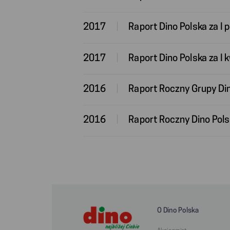
2017
|
Raport Dino Polska za I 
2017
|
Raport Dino Polska za I
2016
|
Raport Roczny Grupy Di
2016
|
Raport Roczny Dino Pols
O Dino Polska