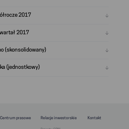
półrocze 2017
 kwartał 2017
no (skonsolidowany)
ka (jednostkowy)
Centrum prasowe
Relacje inwestorskie
Kontakt