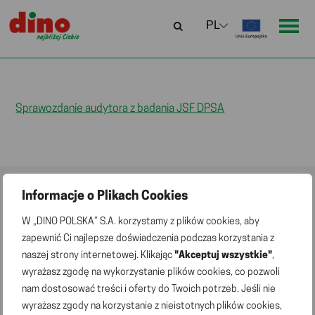
Sprawozdanie audytora z badania JSF DPSA
Informacje o Plikach Cookies
W „DINO POLSKA” S.A. korzystamy z plików cookies, aby
zapewnić Ci najlepsze doświadczenia podczas korzystania z
© 2026 „DINO POLSKA” S.A. Wszelkie prawa
naszej strony internetowej. Klikając
"Akceptuj wszystkie"
,
zastrzeżone
wyrażasz zgodę na wykorzystanie plików cookies, co pozwoli
nam dostosować treści i oferty do Twoich potrzeb. Jeśli nie
wyrażasz zgody na korzystanie z nieistotnych plików cookies,