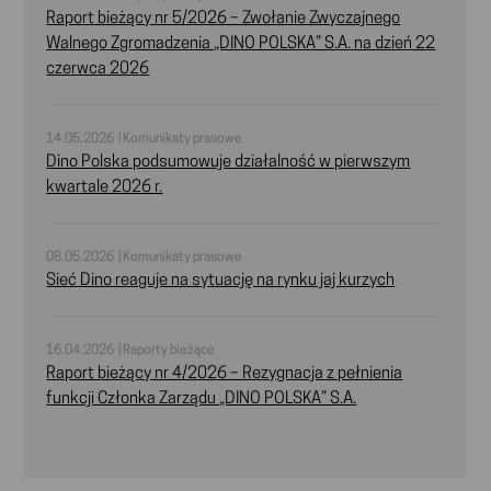
Raport bieżący nr 5/2026 – Zwołanie Zwyczajnego
Walnego Zgromadzenia „DINO POLSKA” S.A. na dzień 22
czerwca 2026
14.05.2026 | Komunikaty prasowe
Dino Polska podsumowuje działalność w pierwszym
kwartale 2026 r.
08.05.2026 | Komunikaty prasowe
Sieć Dino reaguje na sytuację na rynku jaj kurzych
16.04.2026 | Raporty bieżące
Raport bieżący nr 4/2026 – Rezygnacja z pełnienia
funkcji Członka Zarządu „DINO POLSKA” S.A.