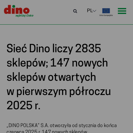
Sieć Dino liczy 2835
sklepów; 147 nowych
sklepów otwartych
w pierwszym półroczu
2025 r.
„DINO POLSKA” S.A. otworzyła od stycznia do końca
czerwca 2025 r. 147 nowych sklepów.