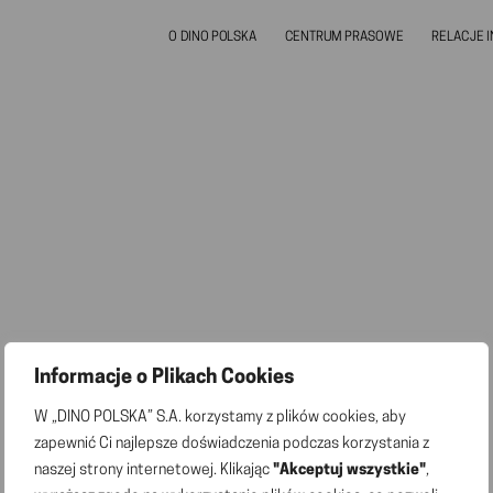
O DINO POLSKA
CENTRUM PRASOWE
RELACJE 
Informacje o Plikach Cookies
W „DINO POLSKA” S.A. korzystamy z plików cookies, aby
zapewnić Ci najlepsze doświadczenia podczas korzystania z
naszej strony internetowej. Klikając
"Akceptuj wszystkie"
,