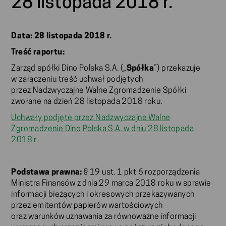
28 listopada 2018 r.
Data: 28 listopada 2018 r.
Treść raportu:
Zarząd spółki Dino Polska S.A. („
Spółka
”) przekazuje
w załączeniu treść uchwał podjętych
przez Nadzwyczajne Walne Zgromadzenie Spółki
zwołane na dzień 28 listopada 2018 roku.
Uchwały podjęte przez Nadzwyczajne Walne
Zgromadzenie Dino Polska S.A. w dniu 28 listopada
2018 r.
Podstawa prawna:
§ 19 ust. 1 pkt 6 rozporządzenia
Ministra Finansów z dnia 29 marca 2018 roku w sprawie
informacji bieżących i okresowych przekazywanych
przez emitentów papierów wartościowych
oraz warunków uznawania za równoważne informacji