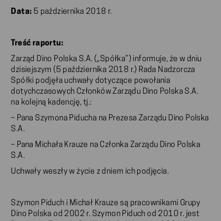
Data:
5 października 2018 r.
Treść raportu:
Zarząd Dino Polska S.A. („Spółka”) informuje, że w dniu
dzisiejszym (5 października 2018 r.) Rada Nadzorcza
Spółki podjęła uchwały dotyczące powołania
dotychczasowych Członków Zarządu Dino Polska S.A.
na kolejną kadencję, tj.:
– Pana Szymona Piducha na Prezesa Zarządu Dino Polska
S.A.
– Pana Michała Krauze na Członka Zarządu Dino Polska
S.A.
Uchwały weszły w życie z dniem ich podjęcia.
Szymon Piduch i Michał Krauze są pracownikami Grupy
Dino Polska od 2002 r. Szymon Piduch od 2010 r. jest