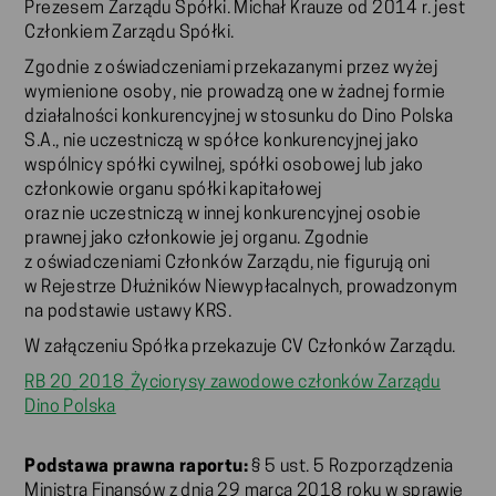
Prezesem Zarządu Spółki. Michał Krauze od 2014 r. jest
Członkiem Zarządu Spółki.
Zgodnie z oświadczeniami przekazanymi przez wyżej
wymienione osoby, nie prowadzą one w żadnej formie
działalności konkurencyjnej w stosunku do Dino Polska
S.A., nie uczestniczą w spółce konkurencyjnej jako
wspólnicy spółki cywilnej, spółki osobowej lub jako
członkowie organu spółki kapitałowej
oraz nie uczestniczą w innej konkurencyjnej osobie
prawnej jako członkowie jej organu. Zgodnie
z oświadczeniami Członków Zarządu, nie figurują oni
w Rejestrze Dłużników Niewypłacalnych, prowadzonym
na podstawie ustawy KRS.
W załączeniu Spółka przekazuje CV Członków Zarządu.
RB 20_2018_Życiorysy zawodowe członków Zarządu
Dino Polska
Podstawa prawna raportu:
§ 5 ust. 5 Rozporządzenia
Ministra Finansów z dnia 29 marca 2018 roku w sprawie