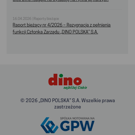
16.04.2026 | Raporty bieżące
Raport bieżący nr 4/2026 – Rezygnacja z pełnienia
funkcji Członka Zarządu „DINO POLSKA” S.A.
© 2026 „DINO POLSKA” S.A. Wszelkie prawa
zastrzeżone