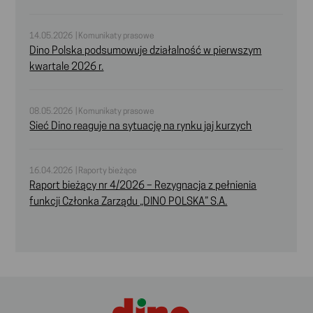
14.05.2026 | Komunikaty prasowe
Dino Polska podsumowuje działalność w pierwszym
kwartale 2026 r.
08.05.2026 | Komunikaty prasowe
Sieć Dino reaguje na sytuację na rynku jaj kurzych
16.04.2026 | Raporty bieżące
Raport bieżący nr 4/2026 – Rezygnacja z pełnienia
funkcji Członka Zarządu „DINO POLSKA” S.A.