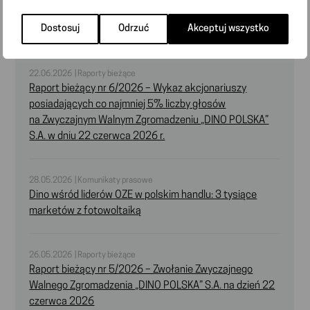
przez Zwyczajne Walne Zgromadzenie „DINO POLSKA”
Dostosuj
Odrzuć
Akceptuj wszystko
S.A. w dniu 22 czerwca 2026 r.
22.06.2026 | Raporty bieżące
Raport bieżący nr 6/2026 – Wykaz akcjonariuszy
posiadających co najmniej 5% liczby głosów
na Zwyczajnym Walnym Zgromadzeniu „DINO POLSKA”
S.A. w dniu 22 czerwca 2026 r.
28.05.2026 | Komunikaty prasowe
Dino wśród liderów OZE w polskim handlu: 3 tysiące
marketów z fotowoltaiką
26.05.2026 | Raporty bieżące
Raport bieżący nr 5/2026 – Zwołanie Zwyczajnego
Walnego Zgromadzenia „DINO POLSKA” S.A. na dzień 22
czerwca 2026