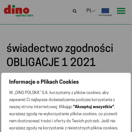
świadectwo zgodności
OBLIGACJE 1 2021
Informacje o Plikach Cookies
świadectwo zgodności OBLIGACJE 1 2021
W „DINO POLSKA” S.A. korzystamy z plików cookies, aby
zapewnić Ci najlepsze doświadczenia podczas korzystania z
naszej strony internetowej. Klikając
"Akceptuj wszystkie"
,
wyrażasz zgodę na wykorzystanie plików cookies, co pozwoli
nam dostosować treści i oferty do Twoich potrzeb. Jeśli nie
wyrażasz zgody na korzystanie z nieistotnych plików cookies,