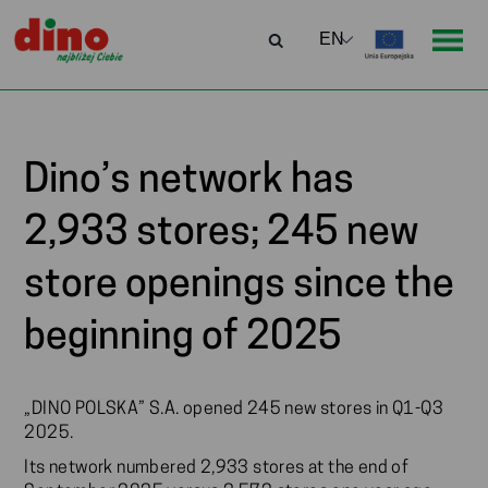
Dino’s network has
2,933 stores; 245 new
store openings since the
beginning of 2025
„DINO POLSKA” S.A. opened 245 new stores in Q1-Q3
2025.
Its network numbered 2,933 stores at the end of