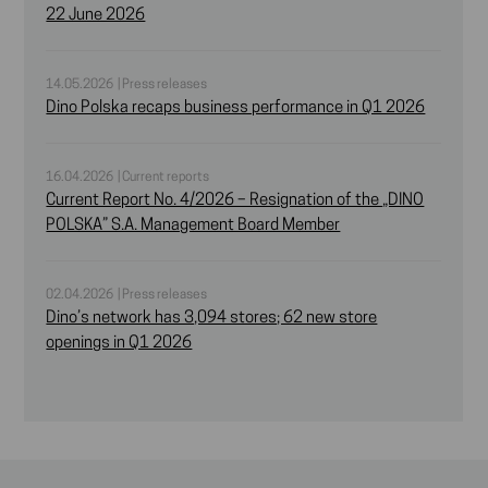
22 June 2026
14.05.2026 | Press releases
Dino Polska recaps business performance in Q1 2026
16.04.2026 | Current reports
Current Report No. 4/2026 – Resignation of the „DINO
POLSKA” S.A. Management Board Member
02.04.2026 | Press releases
Dino’s network has 3,094 stores; 62 new store
openings in Q1 2026