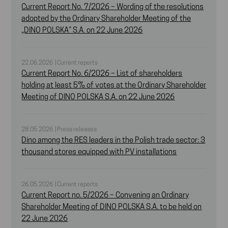
Current Report No. 7/2026 – Wording of the resolutions
adopted by the Ordinary Shareholder Meeting of the
„DINO POLSKA” S.A. on 22 June 2026
22.06.2026 | Current reports
Current Report No. 6/2026 – List of shareholders
holding at least 5% of votes at the Ordinary Shareholder
Meeting of DINO POLSKA S.A. on 22 June 2026
28.05.2026 | Press releases
Dino among the RES leaders in the Polish trade sector: 3
thousand stores equipped with PV installations
26.05.2026 | Current reports
Current Report no. 5/2026 – Convening an Ordinary
Shareholder Meeting of DINO POLSKA S.A. to be held on
22 June 2026