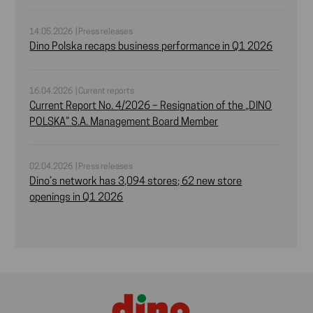
14.05.2026 | Press releases
Dino Polska recaps business performance in Q1 2026
16.04.2026 | Current reports
Current Report No. 4/2026 – Resignation of the „DINO
POLSKA” S.A. Management Board Member
02.04.2026 | Press releases
Dino’s network has 3,094 stores; 62 new store
openings in Q1 2026