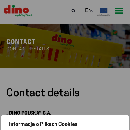
CONTACT
CONTACT DETAILS
Contact details
„DINO POLSKA” S.A.
63-700 Krotoszyn
Informacje o Plikach Cookies
ul. Ostrowska 122