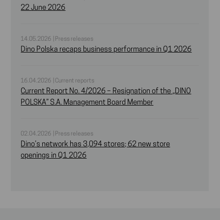
22 June 2026
14.05.2026 | Press releases
Dino Polska recaps business performance in Q1 2026
16.04.2026 | Current reports
Current Report No. 4/2026 – Resignation of the „DINO
POLSKA” S.A. Management Board Member
02.04.2026 | Press releases
Dino’s network has 3,094 stores; 62 new store
openings in Q1 2026