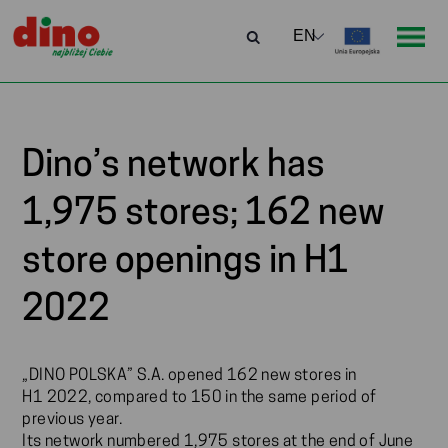
Dino’s network has
1,975 stores; 162 new
store openings in H1
2022
„DINO POLSKA” S.A. opened 162 new stores in
H1 2022, compared to 150 in the same period of
previous year.
Its network numbered 1,975 stores at the end of June