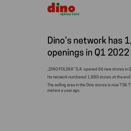
Dino’s network has 1
openings in Q1 2022
„DINO POLSKA” S.A. opened 66 new stores in Q
Its network numbered 1,880 stores at the end
The selling area in the Dino stores is now 73
meters a year ago.