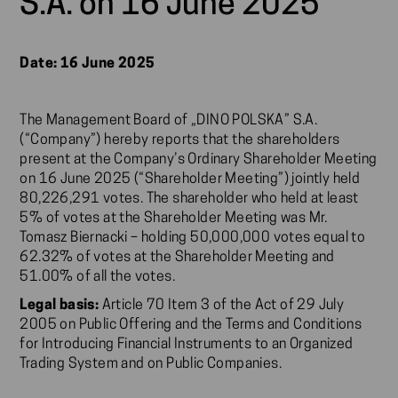
S.A. on 16 June 2025
Date: 16 June 2025
The Management Board of „DINO POLSKA” S.A.
(“Company”) hereby reports that the shareholders
present at the Company’s Ordinary Shareholder Meeting
on 16 June 2025 (“Shareholder Meeting”) jointly held
80,226,291 votes. The shareholder who held at least
5% of votes at the Shareholder Meeting was Mr.
Tomasz Biernacki – holding 50,000,000 votes equal to
62.32% of votes at the Shareholder Meeting and
51.00% of all the votes.
Legal basis:
Article 70 Item 3 of the Act of 29 July
2005 on Public Offering and the Terms and Conditions
for Introducing Financial Instruments to an Organized
Trading System and on Public Companies.