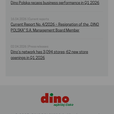
Dino Polska recaps business performance in Q1 2026
16.04.2026 | Current reports
Current Report No. 4/2026 – Resignation of the „DINO
POLSKA” S.A. Management Board Member
02.04.2026 | Press releases
Dino’s network has 3,094 stores; 62 new store
openings in Q1 2026