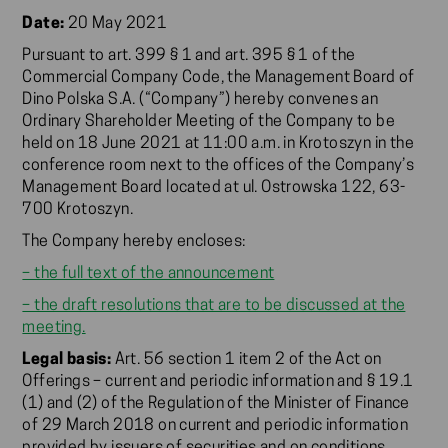
Date:
20 May 2021
Pursuant to art. 399 § 1 and art. 395 § 1 of the
Commercial Company Code, the Management Board of
Dino Polska S.A. (“Company”) hereby convenes an
Ordinary Shareholder Meeting of the Company to be
held on 18 June 2021 at 11:00 a.m. in Krotoszyn in the
conference room next to the offices of the Company’s
Management Board located at ul. Ostrowska 122, 63-
700 Krotoszyn.
The Company hereby encloses:
– the full text of the announcement
– the draft resolutions that are to be discussed at the
meeting.
Legal basis:
Art. 56 section 1 item 2 of the Act on
Offerings – current and periodic information and § 19.1
(1) and (2) of the Regulation of the Minister of Finance
of 29 March 2018 on current and periodic information