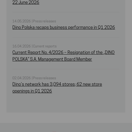
22 June 2026
14.05.2026 | Press releases
Dino Polska recaps business performance in Q1 2026
16.04.2026 | Current reports
Current Report No. 4/2026 – Resignation of the „DINO
POLSKA” S.A. Management Board Member
02.04.2026 | Press releases
Dino’s network has 3,094 stores; 62 new store
openings in Q1 2026