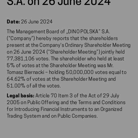
S.A. on 26 June 2024
Date:
26 June 2024
The Management Board of „DINO POLSKA” S.A.
(“Company”) hereby reports that the shareholders
present at the Company’s Ordinary Shareholder Meeting
on 26 June 2024 (“Shareholder Meeting”) jointly held
77,381,106 votes. The shareholder who held at least
5% of votes at the Shareholder Meeting was Mr.
Tomasz Biernacki – holding 50,000,000 votes equal to
64.62% of votes at the Shareholder Meeting and
51.00% of all the votes.
Legal basis:
Article 70 Item 3 of the Act of 29 July
2005 on Public Offering and the Terms and Conditions
for Introducing Financial Instruments to an Organized
Trading System and on Public Companies.