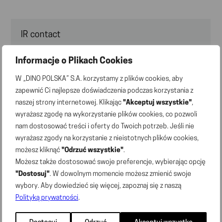
IR contact
Grzegorz Uraziński
Informacje o Plikach Cookies
e-mail:
ir@marketdino.pl
W „DINO POLSKA” S.A. korzystamy z plików cookies, aby
zapewnić Ci najlepsze doświadczenia podczas korzystania z
naszej strony internetowej. Klikając
"Akceptuj wszystkie"
,
wyrażasz zgodę na wykorzystanie plików cookies, co pozwoli
News
nam dostosować treści i oferty do Twoich potrzeb. Jeśli nie
wyrażasz zgody na korzystanie z nieistotnych plików cookies,
02.07.2026 | Press releases
Dino’s network has 3,176 stores; 148 new store
możesz kliknąć
"Odrzuć wszystkie"
.
openings in H1 2026
Możesz także dostosować swoje preferencje, wybierając opcję
"Dostosuj"
. W dowolnym momencie możesz zmienić swoje
wybory. Aby dowiedzieć się więcej, zapoznaj się z naszą
22.06.2026 | Current reports
Polityką prywatności
.
Current Report No. 7/2026 – Wording of the resolutions
adopted by the Ordinary Shareholder Meeting of the