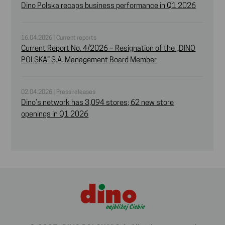
Dino Polska recaps business performance in Q1 2026
16.04.2026 | Current reports
Current Report No. 4/2026 – Resignation of the „DINO
POLSKA” S.A. Management Board Member
02.04.2026 | Press releases
Dino’s network has 3,094 stores; 62 new store
openings in Q1 2026