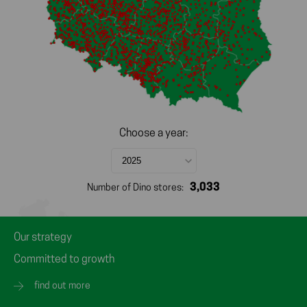
Choose a year:
3,033
Number of Dino stores:
Our strategy
Committed to growth
find out more