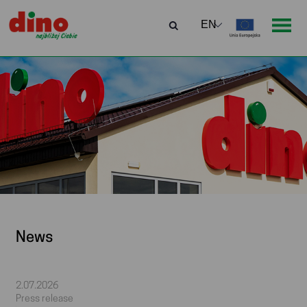
News
2.07.2026
Press release