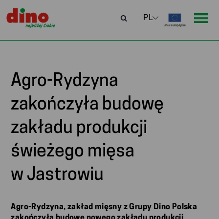
Agro-Rydzyna
zakończyła budowę
zakładu produkcji
świeżego mięsa
w Jastrowiu
Agro-Rydzyna, zakład mięsny z Grupy Dino Polska
zakończyła budowę nowego zakładu produkcji