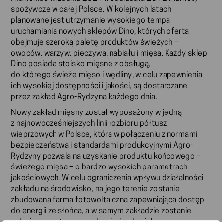
spożywcze w całej Polsce. W kolejnych latach
planowane jest utrzymanie wysokiego tempa
uruchamiania nowych sklepów Dino, których oferta
obejmuje szeroką paletę produktów świeżych –
owoców, warzyw, pieczywa, nabiału i mięsa. Każdy sklep
Dino posiada stoisko mięsne z obsługą,
do którego świeże mięso i wędliny, w celu zapewnienia
ich wysokiej dostępności i jakości, są dostarczane
przez zakład Agro-Rydzyna każdego dnia.
Nowy zakład mięsny został wyposażony w jedną
z najnowocześniejszych linii rozbioru półtusz
wieprzowych w Polsce, która w połączeniu z normami
bezpieczeństwa i standardami produkcyjnymi Agro-
Rydzyny pozwala na uzyskanie produktu końcowego –
świeżego mięsa – o bardzo wysokich parametrach
jakościowych. W celu ograniczenia wpływu działalności
zakładu na środowisko, na jego terenie zostanie
zbudowana farma fotowoltaiczna zapewniająca dostęp
do energii ze słońca, a w samym zakładzie zostanie