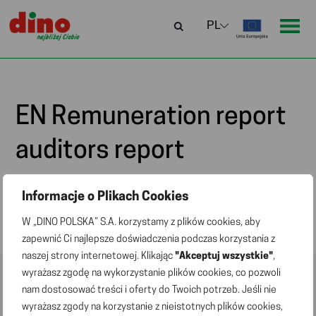
EN Remuneration report
auditors report
Informacje o Plikach Cookies
EN Remuneration report auditors report
W „DINO POLSKA” S.A. korzystamy z plików cookies, aby
zapewnić Ci najlepsze doświadczenia podczas korzystania z
naszej strony internetowej. Klikając
"Akceptuj wszystkie"
,
wyrażasz zgodę na wykorzystanie plików cookies, co pozwoli
nam dostosować treści i oferty do Twoich potrzeb. Jeśli nie
wyrażasz zgody na korzystanie z nieistotnych plików cookies,