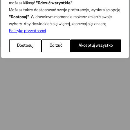
możesz kliknąć
"Odrzuć wszystkie"
.
© 2025 „DINO POLSKA” S.A. All rights reserved
Możesz także dostosować swoje preferencje, wybierając opcję
"Dostosuj"
. W dowolnym momencie możesz zmienić swoje
wybory. Aby dowiedzieć się więcej, zapoznaj się z naszą
Polityką prywatności
.
Dostosuj
Odrzuć
Akceptuj wszystko